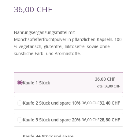
36,00
CHF
Nahrungsergänzungsmittel mit
Mönchspfefferfruchtpulver in pflanzlichen Kapseln. 100
% vegetarisch, glutenfrei, laktosefrei sowie ohne
künstliche Farb- und Aromastoffe.
36,00
CHF
Kaufe 1 Stück
Total:
36,00
CHF
Kaufe 2 Stück und spare 10%
32,40
CHF
36,00
CHF
Kaufe 3 Stück und spare 20%
28,80
CHF
36,00
CHF
Kaufe 4+ Stück und spare