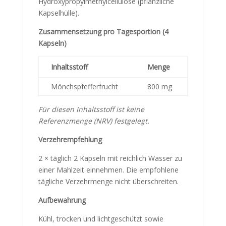
Hydroxypropylmethylcellulose (pflanzliche
Kapselhülle).
Zusammensetzung pro Tagesportion (4
Kapseln)
Inhaltsstoff
Menge
Mönchspfefferfrucht
800 mg
Für diesen Inhaltsstoff ist keine
Referenzmenge (NRV) festgelegt.
Verzehrempfehlung
2 × täglich 2 Kapseln mit reichlich Wasser zu
einer Mahlzeit einnehmen. Die empfohlene
tägliche Verzehrmenge nicht überschreiten.
Aufbewahrung
Kühl, trocken und lichtgeschützt sowie