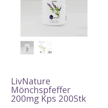
LivNature
Mönchspfeffer
200mg Kps 200Stk