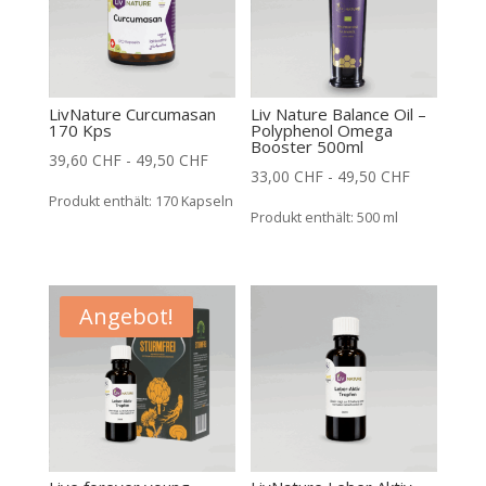
LivNature Curcumasan
Liv Nature Balance Oil –
170 Kps
Polyphenol Omega
Booster 500ml
39,60
CHF
-
49,50
CHF
33,00
CHF
-
49,50
CHF
Produkt enthält: 170
Kapseln
Produkt enthält: 500
ml
Angebot!