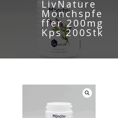
LivNature
Mönchspfe
ffer 200mg
Kps 200Stk