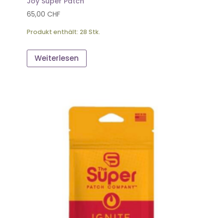
Joy Super Patch
65,00
CHF
Produkt enthält: 28
Stk.
Weiterlesen