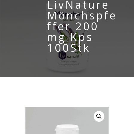
LivNature
Mönchspfe
ffer 200
mg Kps
100Stk