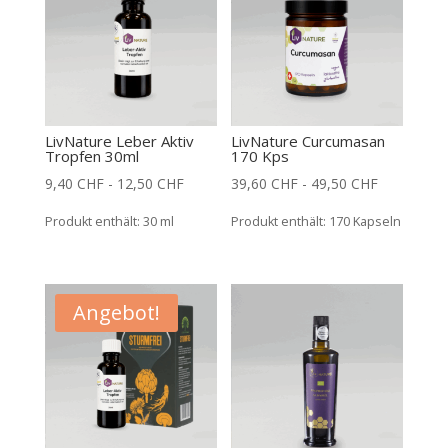
LivNature Leber Aktiv
LivNature Curcumasan
Tropfen 30ml
170 Kps
9,40
CHF
-
12,50
CHF
39,60
CHF
-
49,50
CHF
Produkt enthält: 30
ml
Produkt enthält: 170
Kapseln
Angebot!