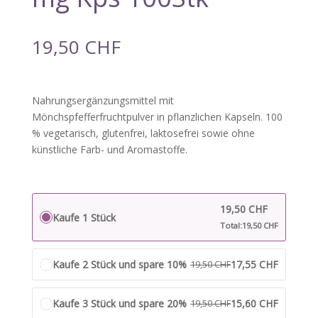
19,50
CHF
Nahrungsergänzungsmittel mit
Mönchspfefferfruchtpulver in pflanzlichen Kapseln. 100
% vegetarisch, glutenfrei, laktosefrei sowie ohne
künstliche Farb- und Aromastoffe.
19,50
CHF
Kaufe 1 Stück
Total:
19,50
CHF
Kaufe 2 Stück und spare 10%
17,55
CHF
19,50
CHF
Kaufe 3 Stück und spare 20%
15,60
CHF
19,50
CHF