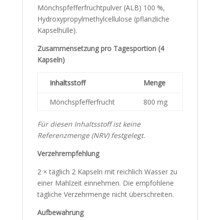
Mönchspfefferfruchtpulver (ALB) 100 %,
Hydroxypropylmethylcellulose (pflanzliche
Kapselhülle).
Zusammensetzung pro Tagesportion (4
Kapseln)
Inhaltsstoff
Menge
Mönchspfefferfrucht
800 mg
Für diesen Inhaltsstoff ist keine
Referenzmenge (NRV) festgelegt.
Verzehrempfehlung
2 × täglich 2 Kapseln mit reichlich Wasser zu
einer Mahlzeit einnehmen. Die empfohlene
tägliche Verzehrmenge nicht überschreiten.
Aufbewahrung