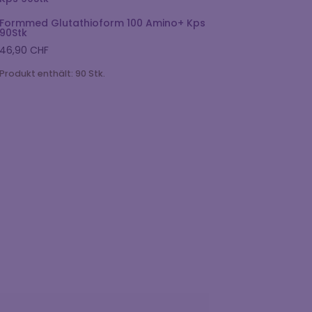
Formmed Glutathioform 100 Amino+ Kps
90Stk
46,90
CHF
Produkt enthält: 90
Stk.