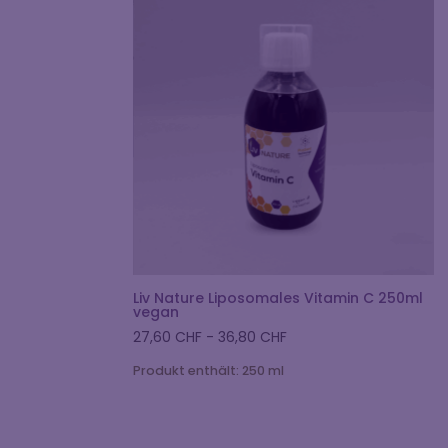
Liv Nature Liposomales Vitamin C 250ml
vegan
27,60
CHF
-
36,80
CHF
Produkt enthält: 250
ml