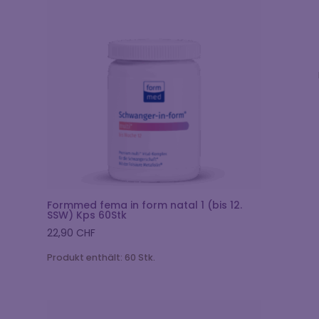
Formmed fema in form natal 1 (bis 12.
SSW) Kps 60Stk
22,90
CHF
Produkt enthält: 60
Stk.