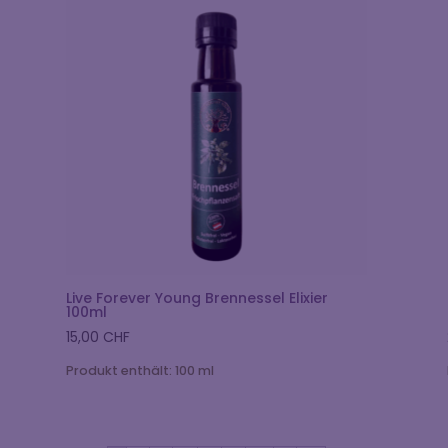
Live Forever Young Brennessel Elixier
100ml
15,00
CHF
Produkt enthält: 100
ml