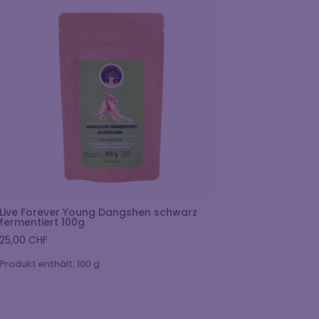
Live Forever Young Dangshen schwarz
fermentiert 100g
25,00
CHF
Produkt enthält: 100
g