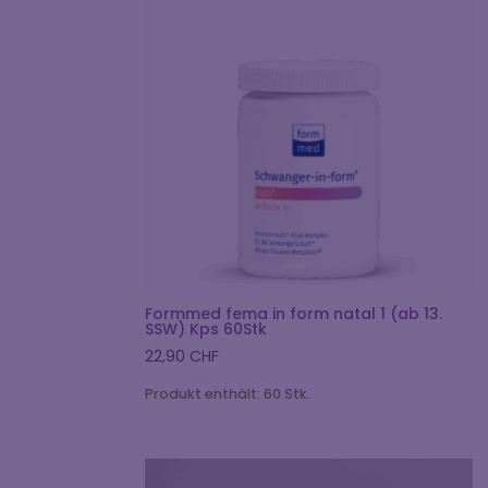
Formmed fema in form natal 1 (ab 13.
SSW) Kps 60Stk
22,90
CHF
Produkt enthält: 60
Stk.