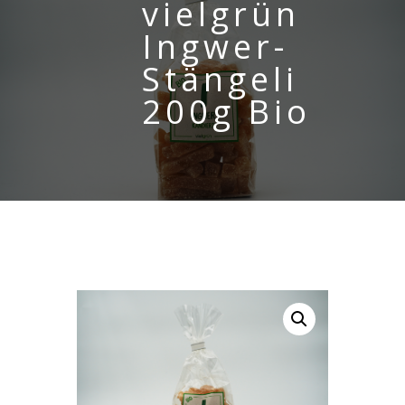
vielgrün
Ingwer-
Stängeli
200g Bio