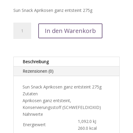
Sun Snack Aprikosen ganz entsteint 275g
Sun
In den Warenkorb
Snack
Aprikosen
ganz
entsteint
275g
Beschreibung
Menge
Rezensionen (0)
Sun Snack Aprikosen ganz entsteint 275g
Zutaten
Aprikosen ganz entsteint,
Konservierungsstoff (SCHWEFELDIOXID)
Nährwerte
1,092.0 kJ
Energiewert
260.0 kcal