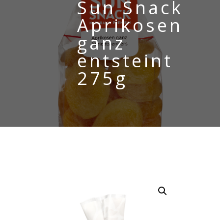
Sun Snack
Aprikosen
ganz
entsteint
275g