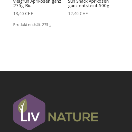
vielgrün Aprikosen ganz
Sun Snack Aprikosen
275g Bio
ganz entsteint 500g
13,40
CHF
12,40
CHF
Produkt enthält: 275
g