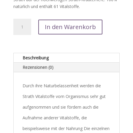
natürlich und enthält 61 Vitalstoffe.
Strath
In den Warenkorb
Original
flüssig
500
ml
Menge
Beschreibung
Rezensionen (0)
Durch ihre Naturbelassenheit werden die
Strath Vitalstoffe vom Organismus sehr gut
aufgenommen und sie fördern auch die
Aufnahme anderer Vitalstoffe, die
beispielsweise mit der Nahrung Die einzelnen