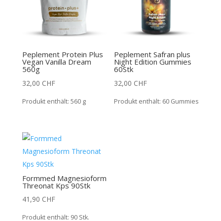
Peplement Protein Plus
Peplement Safran plus
Vegan Vanilla Dream
Night Edition Gummies
560g
60Stk
32,00
CHF
32,00
CHF
Produkt enthält: 560
g
Produkt enthält: 60
Gummies
Formmed Magnesioform
Threonat Kps 90Stk
41,90
CHF
Produkt enthält: 90
Stk.