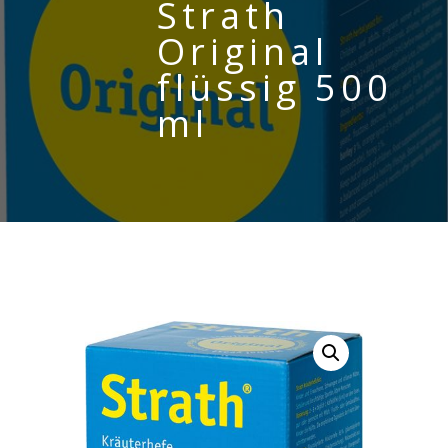
Strath
Original
flüssig 500
ml