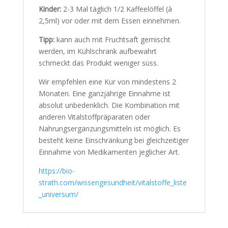
Kinder:
2-3 Mal täglich 1/2 Kaffeelöffel (à
2,5ml) vor oder mit dem Essen einnehmen.
Tipp:
kann auch mit Fruchtsaft gemischt
werden, im Kühlschrank aufbewahrt
schmeckt das Produkt weniger süss.
Wir empfehlen eine Kur von mindestens 2
Monaten. Eine ganzjährige Einnahme ist
absolut unbedenklich. Die Kombination mit
anderen Vitalstoffpräparaten oder
Nahrungsergänzungsmitteln ist möglich. Es
besteht keine Einschränkung bei gleichzeitiger
Einnahme von Medikamenten jeglicher Art.
https://bio-
strath.com/wissengesundheit/vitalstoffe_liste
_universum/