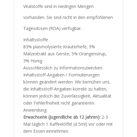
Vitalstoffe sind in niedrigen Mengen
vorhanden. Sie sind nicht in den empfohlenen
Tagesdosen (RDA) verfügbar.
Inhaltsstoffe
83% plasmolysierte Kräuterhefe, 9%
Malzextrakt aus Gerste, 5% Orangensirup,
3% Honig
Ausschliesslich zu Informationszwecken.
Inhaltsstoff-Angaben / Formulierungen
können geändert werden. Wir bemühen uns,
die Inhaltsstoff-Angaben korrekt zu halten,
können jedoch die Zuverlässigkeit, Aktualität
oder Fehlerfreiheit nicht garantieren.
Anwendung
Erwachsene (Jugendliche ab 12 Jahren):
2-3
Mal täglich 1 Kaffeelöffel (à 5ml) vor oder mit
dem Essen einnehmen.