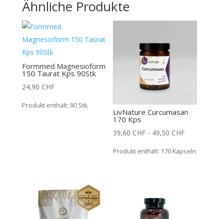
Ähnliche Produkte
Formmed Magnesioform
150 Taurat Kps 90Stk
24,90
CHF
Produkt enthält: 90
Stk.
LivNature Curcumasan
170 Kps
39,60
CHF
-
49,50
CHF
Produkt enthält: 170
Kapseln