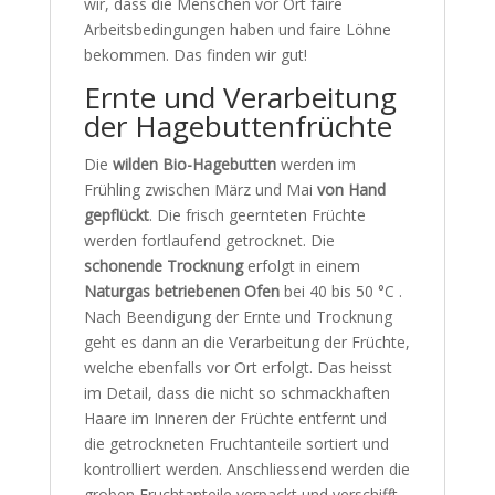
wir, dass die Menschen vor Ort faire
Arbeitsbedingungen haben und faire Löhne
bekommen. Das finden wir gut!
Ernte und Verarbeitung
der Hagebuttenfrüchte
Die
wilden Bio-Hagebutten
werden im
Frühling zwischen März und Mai
von Hand
gepflückt
. Die frisch geernteten Früchte
werden fortlaufend getrocknet. Die
schonende Trocknung
erfolgt in einem
Naturgas betriebenen Ofen
bei 40 bis 50 °C .
Nach Beendigung der Ernte und Trocknung
geht es dann an die Verarbeitung der Früchte,
welche ebenfalls vor Ort erfolgt. Das heisst
im Detail, dass die nicht so schmackhaften
Haare im Inneren der Früchte entfernt und
die getrockneten Fruchtanteile sortiert und
kontrolliert werden. Anschliessend werden die
groben Fruchtanteile verpackt und verschifft.