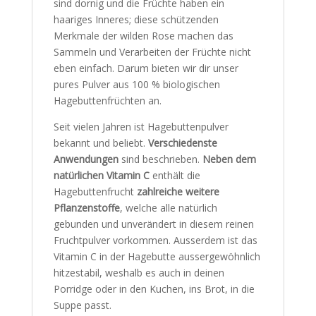
sind dornig und die Früchte haben ein
haariges Inneres; diese schützenden
Merkmale der wilden Rose machen das
Sammeln und Verarbeiten der Früchte nicht
eben einfach. Darum bieten wir dir unser
pures Pulver aus 100 % biologischen
Hagebuttenfrüchten an.
Seit vielen Jahren ist Hagebuttenpulver
bekannt und beliebt.
Verschiedenste
Anwendungen
sind beschrieben.
Neben dem
natürlichen Vitamin C
enthält die
Hagebuttenfrucht
zahlreiche weitere
Pflanzenstoffe
, welche alle natürlich
gebunden und unverändert in diesem reinen
Fruchtpulver vorkommen. Ausserdem ist das
Vitamin C in der Hagebutte aussergewöhnlich
hitzestabil, weshalb es auch in deinen
Porridge oder in den Kuchen, ins Brot, in die
Suppe passt.