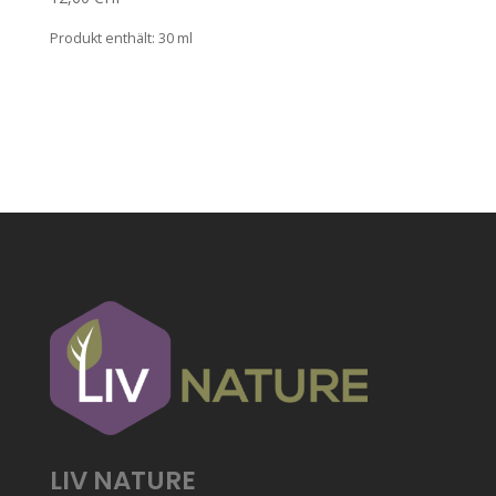
Produkt enthält: 30
ml
LIV NATURE