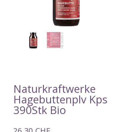
Naturkraftwerke
Hagebuttenplv Kps
390Stk Bio
26,30
CHF