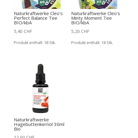
Naturkraftwerke Cleo’s
Naturkraftwerke Cleo’s
Perfect Balance Tee
Minty Moment Tee
BIO/kbA
BIO/kbA
5,40
CHF
5,20
CHF
Produkt enthält: 18
Stk.
Produkt enthält: 18
Stk.
Naturkraftwerke
Hagebuttenkernöl 30ml
Bio
12,60
CHF