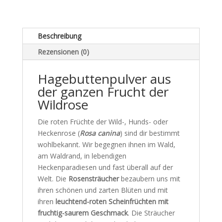
390Stk
Bio
Menge
Beschreibung
Rezensionen (0)
Hagebuttenpulver aus
der ganzen Frucht der
Wildrose
Die roten Früchte der Wild-, Hunds- oder
Heckenrose (
Rosa canina
) sind dir bestimmt
wohlbekannt. Wir begegnen ihnen im Wald,
am Waldrand, in lebendigen
Heckenparadiesen und fast überall auf der
Welt. Die
Rosensträucher
bezaubern uns mit
ihren schönen und zarten Blüten und mit
ihren
leuchtend-roten Scheinfrüchten mit
fruchtig-saurem Geschmack
. Die Sträucher