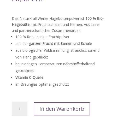
Das NaturKraftWerke Hagebuttenpulver ist
100 % Bio-
Hagebutte
, mit Fruchtschalen und Kernen. Aus fairer
und partnerschaftlicher Zusammenarbeit.
100 % Rosa canina Fruchtpulver
aus der
ganzen Frucht mit Samen und Schale
aus biologischer Wildsammlung; strauchschonend
von Hand gepflückt
bei niedrigen Temperaturen
nährstofferhaltend
getrocknet
Vitamin C-Quelle
im Braunglas optimal geschützt
Naturkraftwerke
In den Warenkorb
Hagebuttenplv
Kps