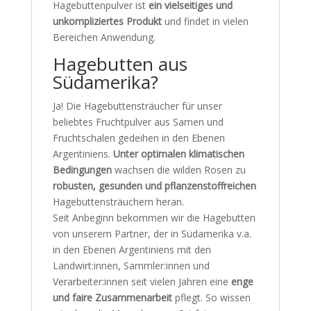
Hagebuttenpulver ist
ein vielseitiges und
unkompliziertes Produkt
und findet in vielen
Bereichen Anwendung.
Hagebutten aus
Südamerika?
Ja! Die Hagebuttensträucher für unser
beliebtes Fruchtpulver aus Samen und
Fruchtschalen gedeihen in den Ebenen
Argentiniens.
Unter optimalen klimatischen
Bedingungen
wachsen die wilden Rosen zu
robusten, gesunden und pflanzenstoffreichen
Hagebuttensträuchern heran.
Seit Anbeginn bekommen wir die Hagebutten
von unserem Partner, der in Südamerika v.a.
in den Ebenen Argentiniens mit den
Landwirt:innen, Sammler:innen und
Verarbeiter:innen seit vielen Jahren eine
enge
und faire Zusammenarbeit
pflegt. So wissen