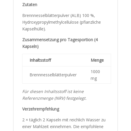
Zutaten
Brennnesselblätterpulver (ALB) 100 %,
Hydroxypropylmethylcellulose (pflanzliche
Kapselhülle).
Zusammensetzung pro Tagesportion (4
Kapseln)
Inhaltsstoff
Menge
1000
Brennnesselblätterpulver
mg
Für diesen Inhaltsstoff ist keine
Referenzmenge (NRV) festgelegt.
Verzehrempfehlung
2 × täglich 2 Kapseln mit reichlich Wasser zu
einer Mahlzeit einnehmen. Die empfohlene