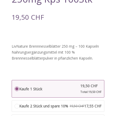
19,50
CHF
LivNature Brennnesselblätter 250 mg – 100 Kapseln
Nahrungsergänzungsmittel mit 100 %
Brennnesselblätterpulver in pflanzlichen Kapseln.
19,50
CHF
Kaufe 1 Stück
Total:
19,50
CHF
Kaufe 2 Stück und spare 10%
17,55
CHF
19,50
CHF