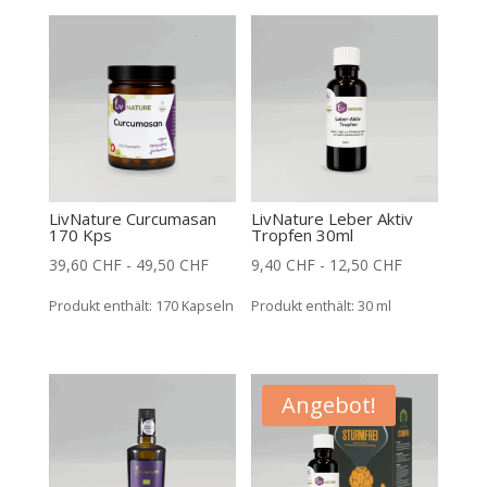
LivNature Curcumasan
LivNature Leber Aktiv
170 Kps
Tropfen 30ml
39,60
CHF
-
49,50
CHF
9,40
CHF
-
12,50
CHF
Produkt enthält: 170
Kapseln
Produkt enthält: 30
ml
Angebot!