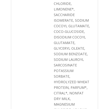
CHLORIDE,
LIMONENE*,
SACCHARIDE
ISOMERATE, SODIUM
COCOYL GLUTAMATE,
COCO-GLUCOSIDE,
DISODIUM COCOYL
GLUTAMATE,
GLYCERYL OLEATE,
SODIUM BENZOATE,
SODIUM LAUROYL
SARCOSINATE
POTASSIUM
SORBATE,
HYDROLYZED WHEAT
PROTEIN, PARFUM*,
CITRAL*, NONFAT
DRY MILK,
MAGNESIUM