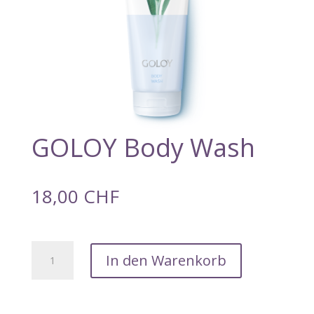
GOLOY Body Wash
18,00
CHF
GOLOY
In den Warenkorb
Body
Wash
Menge