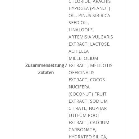
CHLORIDE, ARACHIS
HYPOGEA (PEANUT)
OIL, PINUS SIBIRICA
SEED OIL,
LINALOOL*,
ARTEMISIA VULGARIS
EXTRACT, LACTOSE,
ACHILLEA
MILLEFOLIUM
Zusammensetzung /
EXTRACT, MELILOTIS
Zutaten
OFFICINALIS
EXTRACT, COCOS
NUCIFERA
(COCONUT) FRUIT
EXTRACT, SODIUM
CITRATE, NUPHAR
LUTEUM ROOT
EXTRACT, CALCIUM
CARBONATE,
HYDRATED SILICA,