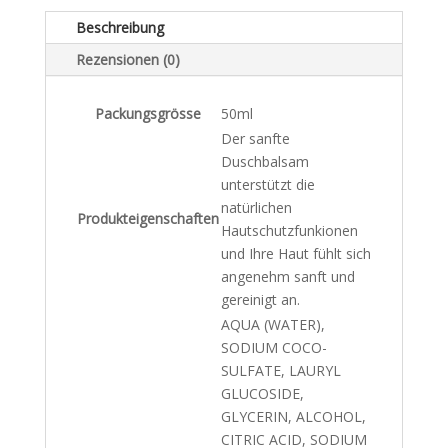
Beschreibung
Rezensionen (0)
Packungsgrösse
50ml
Der sanfte
Duschbalsam
unterstützt die
natürlichen
Produkteigenschaften
Hautschutzfunkionen
und Ihre Haut fühlt sich
angenehm sanft und
gereinigt an.
AQUA (WATER),
SODIUM COCO-
SULFATE, LAURYL
GLUCOSIDE,
GLYCERIN, ALCOHOL,
CITRIC ACID, SODIUM