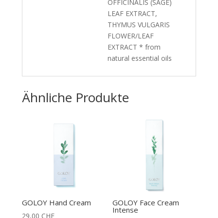
OFFICINALIS (SAGE)
LEAF EXTRACT,
THYMUS VULGARIS
FLOWER/LEAF
EXTRACT * from
natural essential oils
Ähnliche Produkte
GOLOY Hand Cream
GOLOY Face Cream
Intense
29,00
CHF