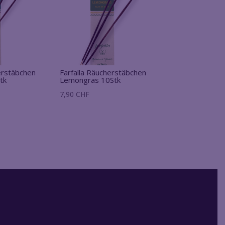
erstäbchen
Farfalla Räucherstäbchen
tk
Lemongras 10Stk
7,90
CHF