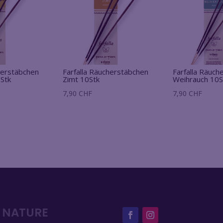
herstäbchen
Farfalla Räucherstäbchen
Farfalla Räuch
Stk
Zimt 10Stk
Weihrauch 10S
7,90
CHF
7,90
CHF
V NATURE