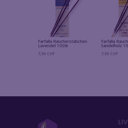
Farfalla Räucherstäbchen
Farfalla Räuc
Lavendel 10Stk
Sandelholz 10
7,90
CHF
7,90
CHF
LI