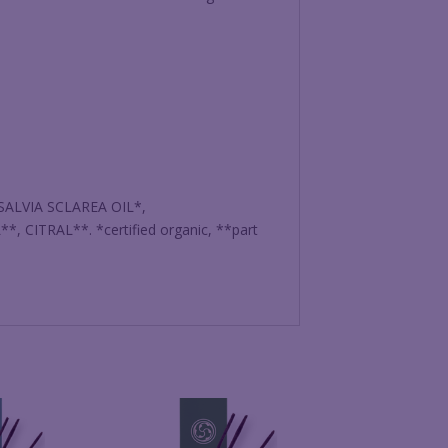
ALVIA SCLAREA OIL*,
TRAL**. *certified organic, **part