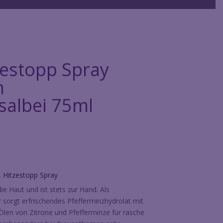
zestopp Spray
n
salbei 75ml
, Hitzestopp Spray
ie Haut und ist stets zur Hand. Als
r sorgt erfrischendes Pfefferminzhydrolat mit
Ölen von Zitrone und Pfefferminze für rasche