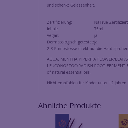
und schenkt Gelassenheit.
Zertifizierung:
NaTrue Zertifizie
Inhalt:
75ml
Vegan:
ja
Dermatologisch getestet:
ja
2-3 Pumpstösse direkt auf die Haut sprühen
AQUA, MENTHA PIPERITA FLOWER/LEAF/S
LEUCONOSTOC/RADISH ROOT FERMENT FILTR
of natural essential oils.
Nicht empfohlen für Kinder unter 12 Jahren.
Ähnliche Produkte