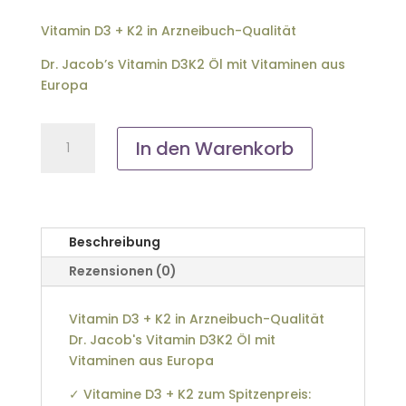
Vitamin D3 + K2 in Arzneibuch-Qualität
Dr. Jacob’s Vitamin D3K2 Öl mit Vitaminen aus
Europa
Dr.
In den Warenkorb
Jacob's
Vitamin
D3K2
Öl
20
Beschreibung
ml
Rezensionen (0)
Menge
Vitamin D3 + K2 in Arzneibuch-Qualität
Dr. Jacob's Vitamin D3K2 Öl mit
Vitaminen aus Europa
✓ Vitamine D3 + K2 zum Spitzenpreis: