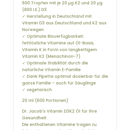
600 Tropfen mit je 20 µg K2 und 20 µg
(800 I.E.) D3
✓ Herstellung in Deutschland mit
Vitamin D3 aus Deutschland und K2 aus
Norwegen
✓ Optimale Bioverfügbarkeit:
fettlösliche Vitamine auf Öl-Basis,
Vitamin K in Form von langkettigem
Vitamin K2 (Menachinon-7)
✓ Optimale Stabilität durch die
natürliche Vitamin E-Familie
✓ Dank Pipette optimal dosierbar für die
ganze Familie – auch für Säuglinge
✓ vegetarisch
20 ml (600 Portionen)
Dr. Jacob's Vitamin D3K2 Öl für Ihre
Gesundheit
Die enthaltenen Vitamine tragen zu