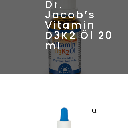
Dr.
Jacob’s
Vitamin
D3K2 Öl 20
ml