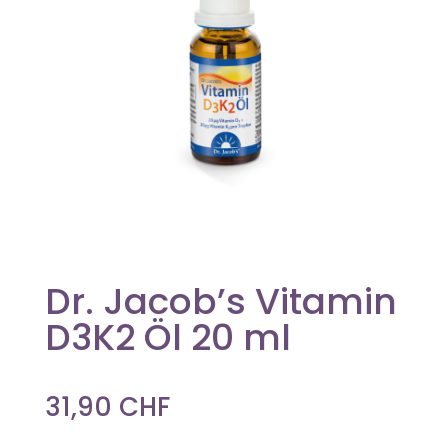
Dr. Jacob’s Vitamin
D3K2 Öl 20 ml
31,90
CHF