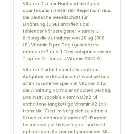
Vitamin D in der Haut und die Zufuhr
über Lebensmittel in der Regel nicht aus.
Die Deutsche Gesellschaft für
Ernährung (DGE) empfiehlt bei
fehlender körpereigener Vitamin-D-
Bildung die Aufnahme von 20 μg (800
I.E.) Vitamin D pro Tag (geschätzte
adäquate Zufuhr). Dies entspricht einem
Tropfen Dr. Jacob's Vitamin D3K2 Öl.
Vitamin K erfüllt ebenfalls zentrale
Aufgaben im Knochenstoffwechsel und
ist im Zusammenspiel mit Vitamin D für
die Erhaltung normaler Knochen wichtig.
Das in Dr. Jacob's Vitamin D3K2 Öl
enthaltene langkettige Vitamin K2 (all-
trans MK-7) ist im Vergleich zu Vitamin
K1 und zu anderen Vitamin-K2-Formen
besonders gut bioverfügbar und wird
optimal vom Körper aufgenommen. Mit