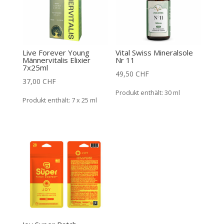
Live Forever Young
Vital Swiss Mineralsole
Männervitalis Elixier
Nr 11
7x25ml
49,50
CHF
37,00
CHF
Produkt enthält: 30
ml
Produkt enthält: 7
x 25 ml