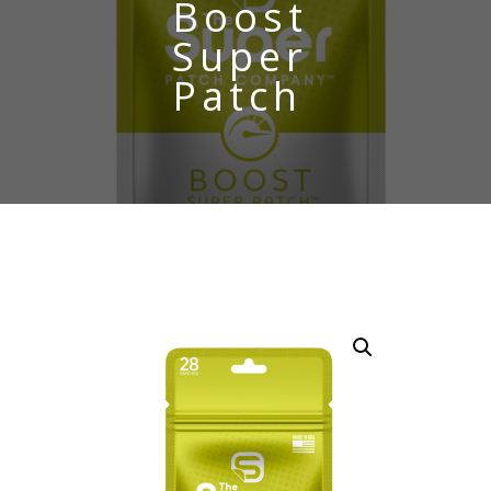
Boost
Super
Patch