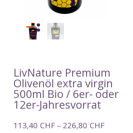
LivNature Premium
Olivenöl extra virgin
500ml Bio / 6er- oder
12er-Jahresvorrat
113,40
CHF
–
226,80
CHF