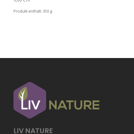
Produkt enthält: 350
g
LIV NATURE