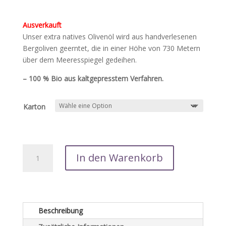
Ausverkauft
Unser extra natives Olivenöl wird aus handverlesenen
Bergoliven geerntet, die in einer Höhe von 730 Metern
über dem Meeresspiegel gedeihen.
– 100 % Bio aus kaltgepresstem Verfahren.
Karton
LivNature
In den Warenkorb
Premium
Olivenöl
extra
virgin
500ml
Beschreibung
Bio