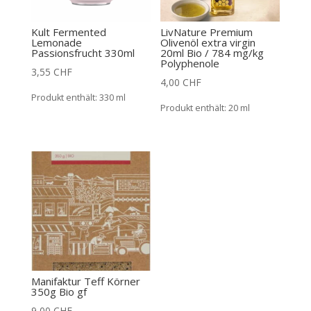
Kult Fermented
LivNature Premium
Lemonade
Olivenöl extra virgin
Passionsfrucht 330ml
20ml Bio / 784 mg/kg
Polyphenole
3,55
CHF
4,00
CHF
Produkt enthält: 330
ml
Produkt enthält: 20
ml
Manifaktur Teff Körner
350g Bio gf
9,00
CHF