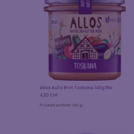
Allos Auf’s Brot Toskana 140g Bio
4,50
CHF
Produkt enthält: 140
g