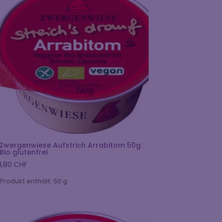
Zwergenwiese Aufstrich Arrabitom 50g
Bio glutenfrei
1,80
CHF
Produkt enthält: 50
g