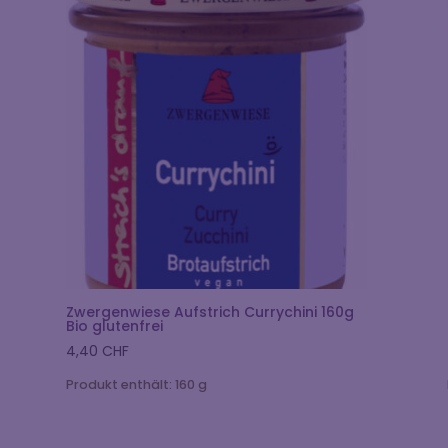
Zwergenwiese Aufstrich Currychini 160g
Bio glutenfrei
4,40
CHF
Produkt enthält: 160
g