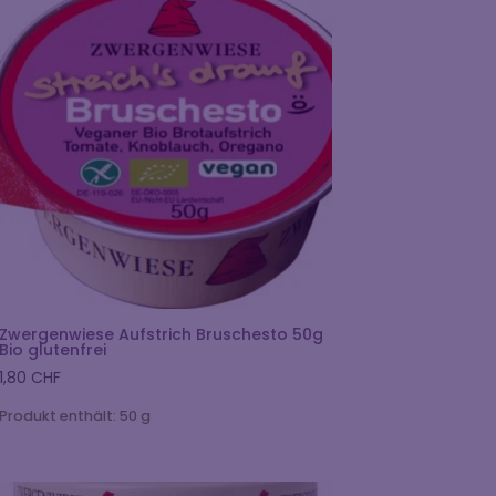
Zwergenwiese Aufstrich Bruschesto 50g
Bio glutenfrei
1,80
CHF
Produkt enthält: 50
g