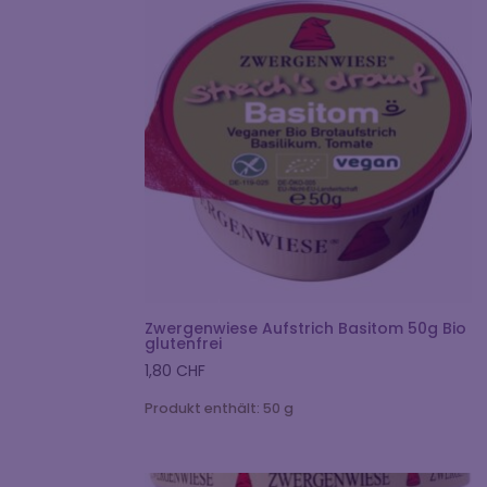
Zwergenwiese Aufstrich Basitom 50g Bio
glutenfrei
1,80
CHF
Produkt enthält: 50
g