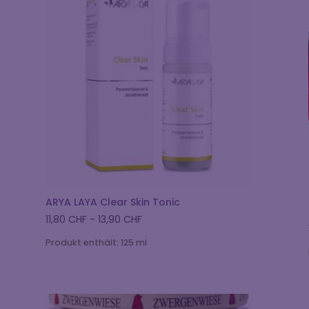
ARYA LAYA Clear Skin Tonic
11,80
CHF
-
13,90
CHF
Produkt enthält: 125
ml