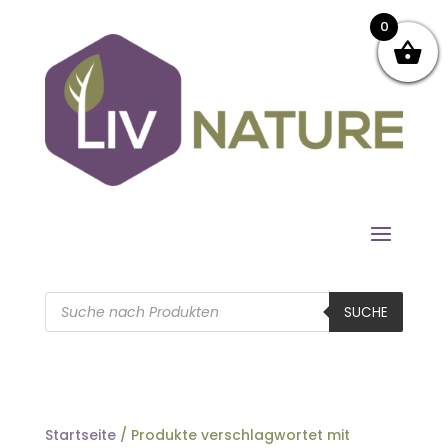
0
Products
search
SUCHE
Startseite
/ Produkte verschlagwortet mit