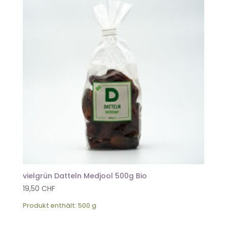
vielgrün Datteln Medjool 500g Bio
19,50
CHF
Produkt enthält: 500
g