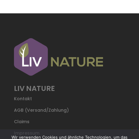
LIV NATURE
Kontakt
AGB (Versand/Zahlung)
Claims
Impressum
Wir verwenden Cookies und ähnliche Technologien, um das