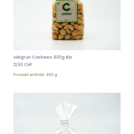
vielgrün Cashews 400g Bio
12,50
CHF
Produkt enthält: 400
g