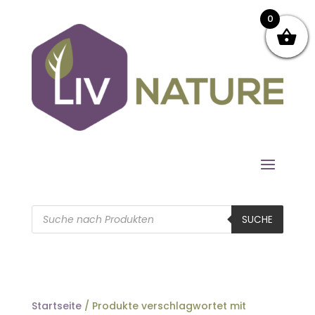
0
Products
search
SUCHE
Startseite
/ Produkte verschlagwortet mit