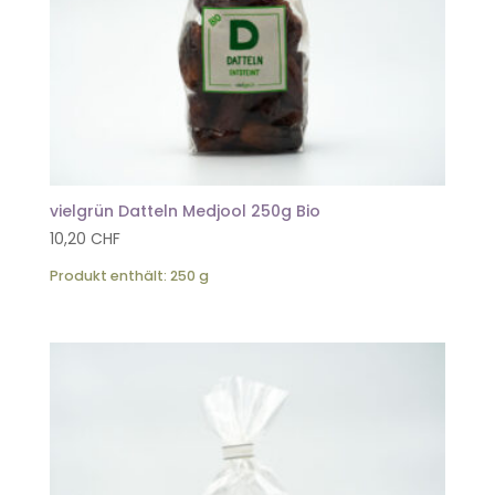
vielgrün Datteln Medjool 250g Bio
10,20
CHF
Produkt enthält: 250
g