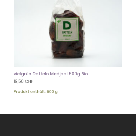
vielgrün Datteln Medjool 500g Bio
19,50
CHF
Produkt enthält: 500
g