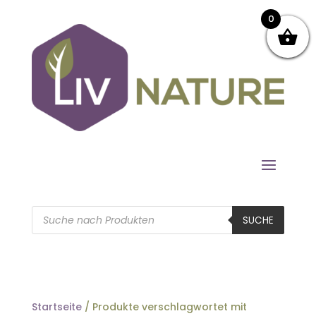
0
Products
search
SUCHE
Startseite
/ Produkte verschlagwortet mit