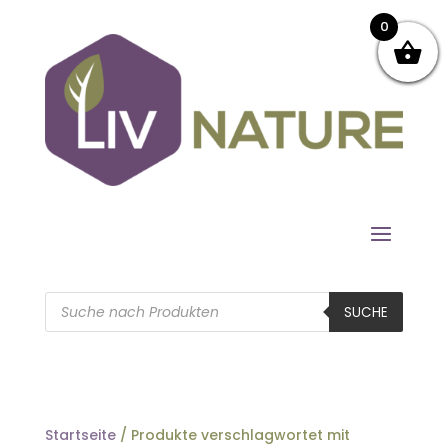
0
Products
search
SUCHE
Startseite
/ Produkte verschlagwortet mit