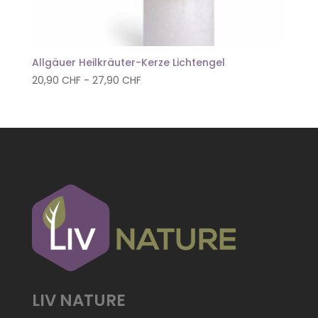
Allgäuer Heilkräuter-Kerze Lichtengel
20,90
CHF
-
27,90
CHF
LIV NATURE