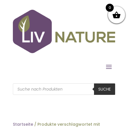
0
Products
search
SUCHE
Startseite
/ Produkte verschlagwortet mit