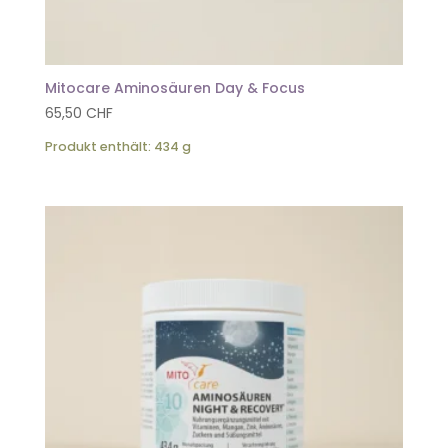
Mitocare Aminosäuren Day & Focus
65,50
CHF
Produkt enthält: 434
g