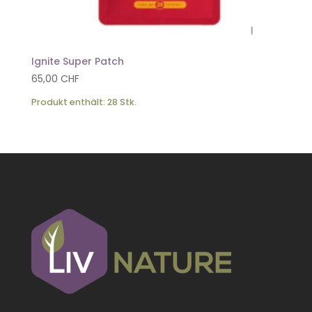
Ignite Super Patch
65,00
CHF
Produkt enthält: 28
Stk.