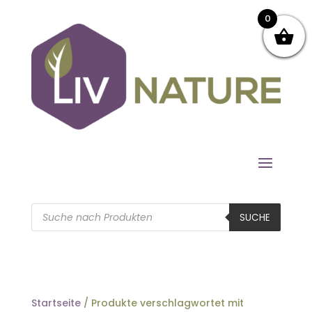
0
Products
search
SUCHE
Startseite
/ Produkte verschlagwortet mit