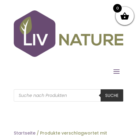
0
Products
search
SUCHE
Startseite
/ Produkte verschlagwortet mit