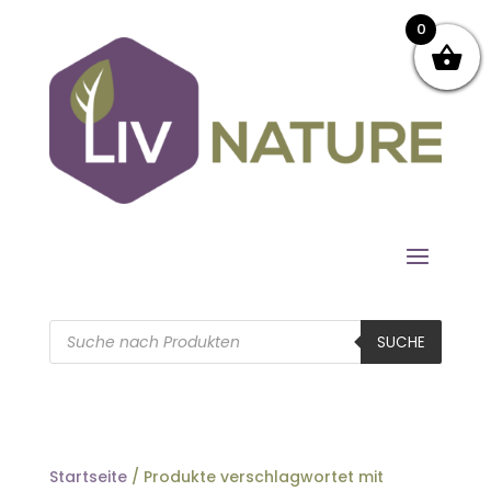
0
Products
search
SUCHE
Startseite
/ Produkte verschlagwortet mit