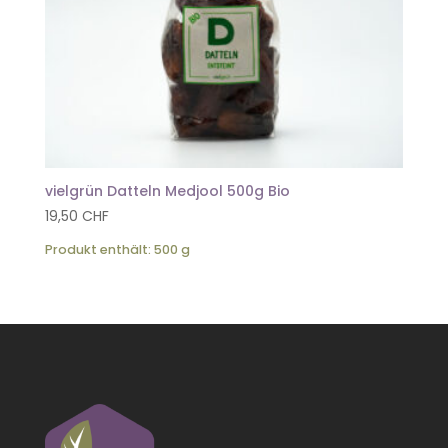
vielgrün Datteln Medjool 500g Bio
19,50
CHF
Produkt enthält: 500
g