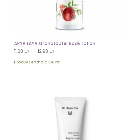
ARYA LAYA Granatapfel Body Lotion
11,00
CHF
-
12,90
CHF
Produkt enthält: 150
ml