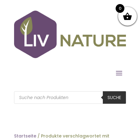
0
Products
search
SUCHE
Startseite
/ Produkte verschlagwortet mit