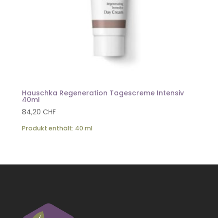
Hauschka Regeneration Tagescreme Intensiv
40ml
84,20
CHF
Produkt enthält: 40
ml