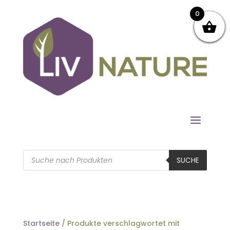
0
Products
search
SUCHE
Startseite
/ Produkte verschlagwortet mit