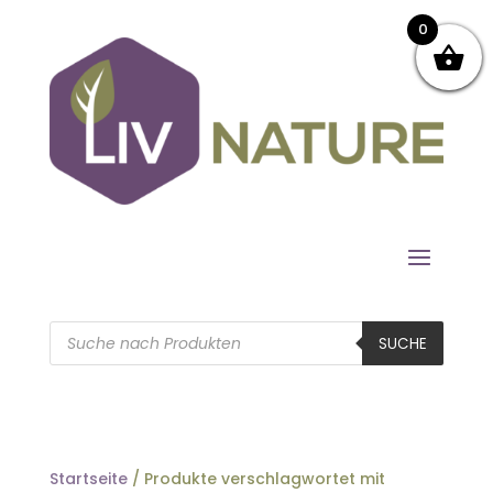
0
Products
search
SUCHE
Startseite
/ Produkte verschlagwortet mit