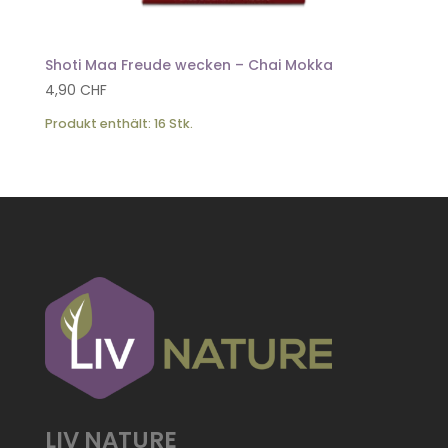
Shoti Maa Freude wecken – Chai Mokka
4,90
CHF
Produkt enthält: 16
Stk.
LIV NATURE