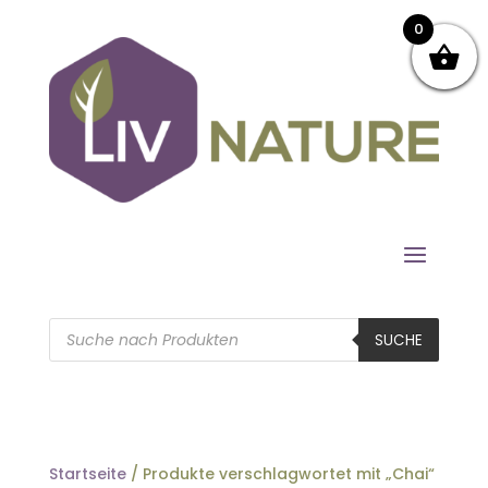
0
Products
search
SUCHE
Startseite
/ Produkte verschlagwortet mit „Chai“