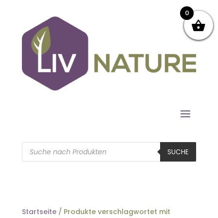
0
Products
search
SUCHE
Startseite
/ Produkte verschlagwortet mit