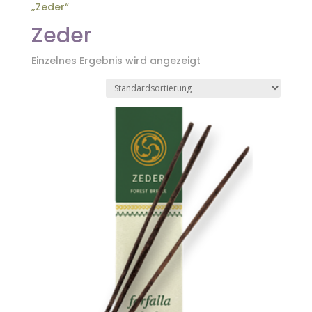
„Zeder“
Zeder
Einzelnes Ergebnis wird angezeigt