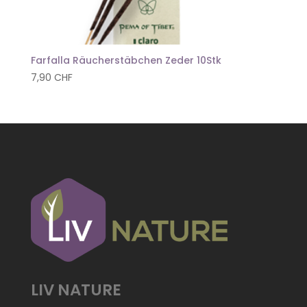
Farfalla Räucherstäbchen Zeder 10Stk
7,90
CHF
LIV NATURE