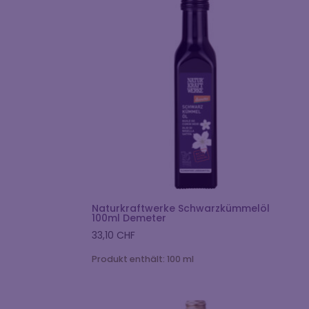
Naturkraftwerke Schwarzkümmelöl
100ml Demeter
33,10
CHF
Produkt enthält: 100
ml