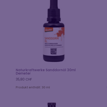
Naturkraftwerke Sanddornöl 30ml
Demeter
35,80
CHF
Produkt enthält: 30
ml