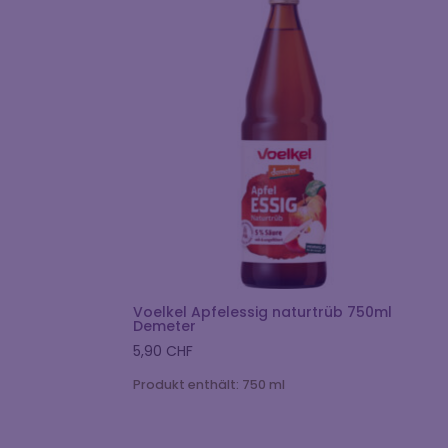
Voelkel Apfelessig naturtrüb 750ml
Demeter
5,90
CHF
Produkt enthält: 750
ml