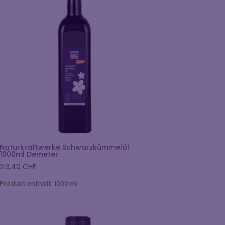
Naturkraftwerke Schwarzkümmelöl
1000ml Demeter
213,40
CHF
Produkt enthält: 1000
ml