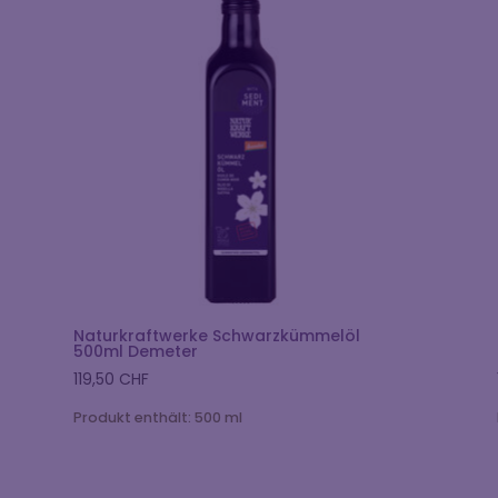
Naturkraftwerke Schwarzkümmelöl
500ml Demeter
119,50
CHF
Produkt enthält: 500
ml