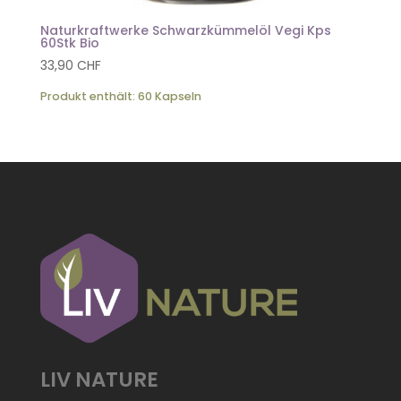
Naturkraftwerke Schwarzkümmelöl Vegi Kps
60Stk Bio
33,90
CHF
Produkt enthält: 60
Kapseln
LIV NATURE