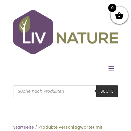
0
Products
search
SUCHE
Startseite
/ Produkte verschlagwortet mit