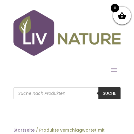
0
Products
search
SUCHE
Startseite
/ Produkte verschlagwortet mit