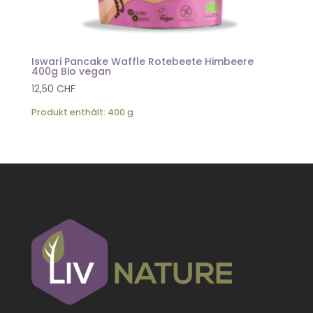
Iswari Pancake Waffle Rotebeete Himbeere
400g Bio vegan
12,50
CHF
Produkt enthält: 400
g