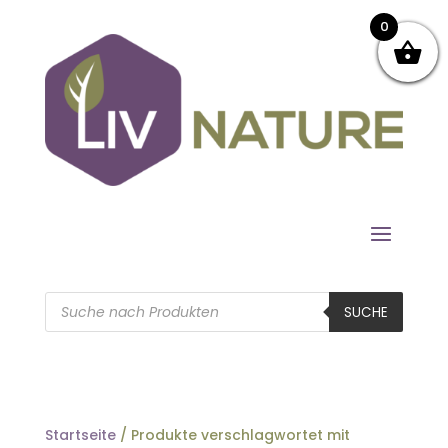
0
Products
search
SUCHE
Startseite
/ Produkte verschlagwortet mit