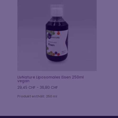
LivNature Liposomales Eisen 250ml
vegan
29,45
CHF
-
36,80
CHF
Produkt enthält: 250
ml