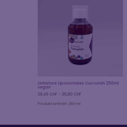
LivNature Liposomales Curcumin 250ml
vegan
29,45
CHF
-
36,80
CHF
Produkt enthält: 250
ml