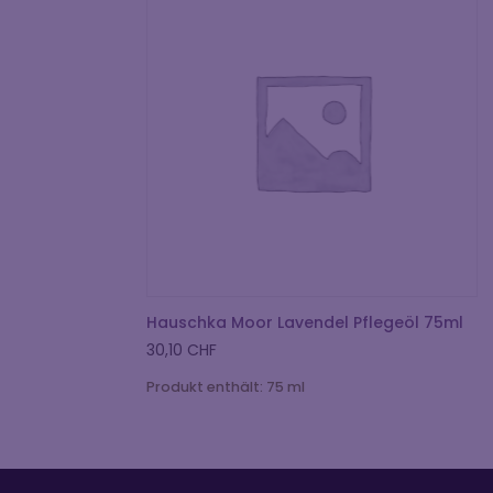
Hauschka Moor Lavendel Pflegeöl 75ml
30,10
CHF
Produkt enthält: 75
ml