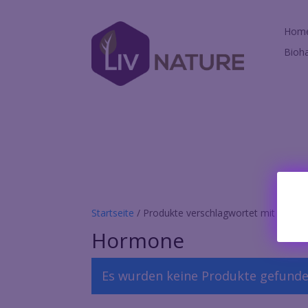
Hom
Bioh
Startseite
/ Produkte verschlagwortet mit „Hor
Hormone
Es wurden keine Produkte gefunde