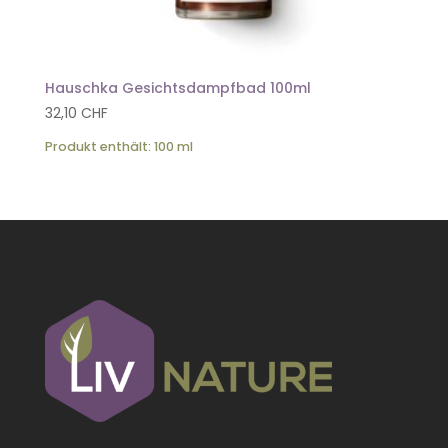
Hauschka Gesichtsdampfbad 100ml
32,10
CHF
Produkt enthält: 100
ml