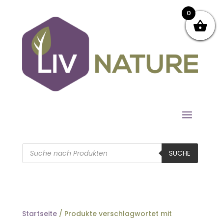
0
Products
search
SUCHE
Startseite
/ Produkte verschlagwortet mit