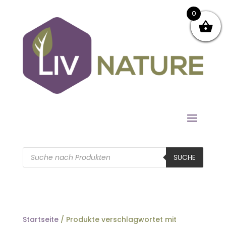
0
Products
search
SUCHE
Startseite
/ Produkte verschlagwortet mit