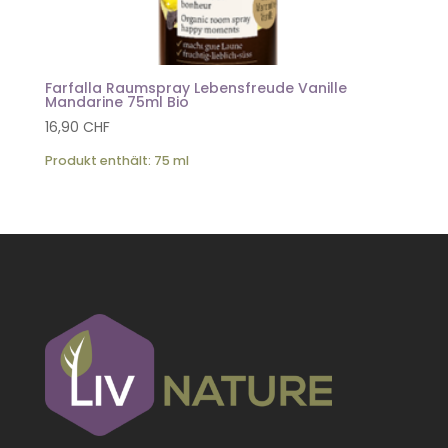
Farfalla Raumspray Lebensfreude Vanille
Mandarine 75ml Bio
16,90
CHF
Produkt enthält: 75
ml