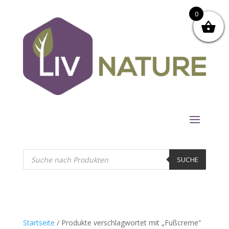
0
Products
search
SUCHE
Startseite
/ Produkte verschlagwortet mit „Fußcreme“