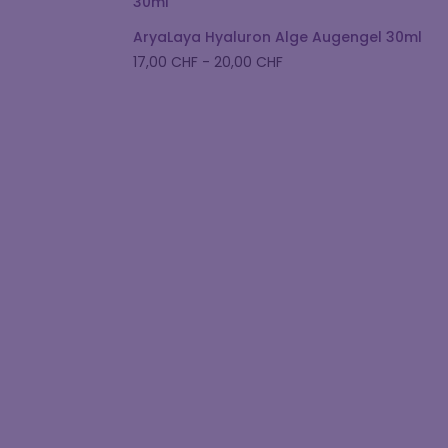
AryaLaya Hyaluron Alge Augengel 30ml
17,00
CHF
-
20,00
CHF