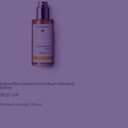
Hauschka Gesichtstonikum klärend
100ml
36,20
CHF
Produkt enthält: 100
ml