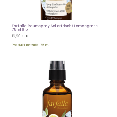
Farfalla Raumspray Sei erfrischt Lemongrass
75ml Bio
16,90
CHF
Produkt enthält: 75
ml