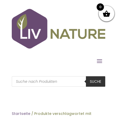
0
Products
search
SUCHE
Startseite
/ Produkte verschlagwortet mit