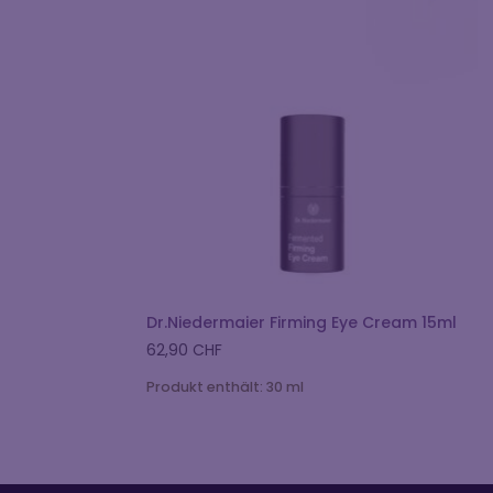
Dr.Niedermaier Firming Eye Cream 15ml
62,90
CHF
Produkt enthält: 30
ml