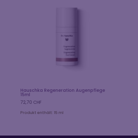
Hauschka Regeneration Augenpflege
15ml
72,70
CHF
Produkt enthält: 15
ml